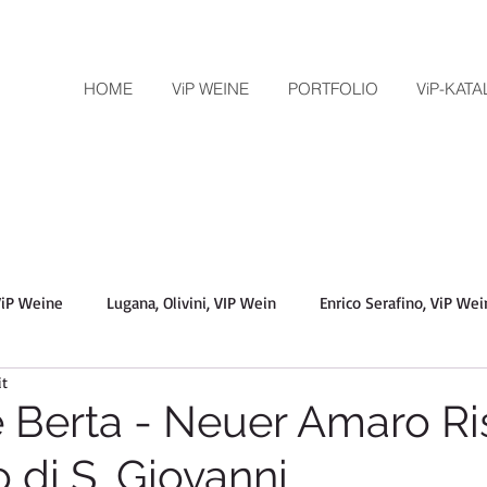
HOME
ViP WEINE
PORTFOLIO
ViP-KAT
 ViP Weine
Lugana, Olivini, VIP Wein
Enrico Serafino, ViP We
it
Tolaini, Toskana, Chianti Classico,
Soave, Amarone, Pra, ViP W
ie Berta - Neuer Amaro R
 di S. Giovanni
, Barbera
Distillerie Berta, Grappa, Piemont
Vini Franchetti,