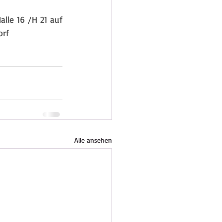
lle 16 /H 21 auf 
orf
Alle ansehen