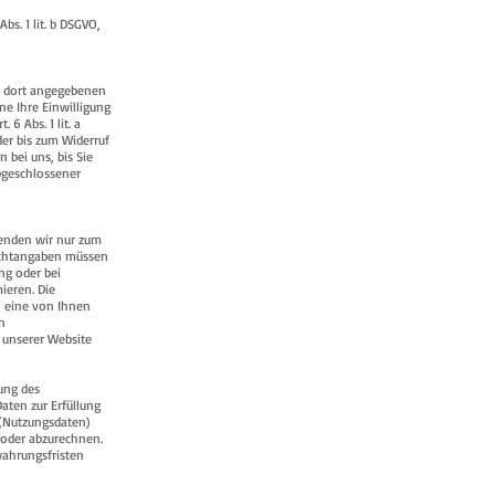
s. 1 lit. b DSGVO,
n dort angegebenen
ne Ihre Einwilligung
6 Abs. 1 lit. a
der bis zum Widerruf
bei uns, bis Sie
abgeschlossener
wenden wir nur zum
flichtangaben müssen
ng oder bei
ieren. Die
en eine von Ihnen
en
f unserer Website
ung des
Daten zur Erfüllung
 (Nutzungsdaten)
 oder abzurechnen.
wahrungsfristen