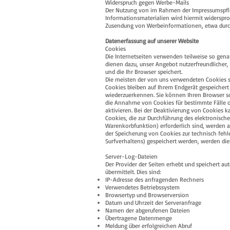
Widerspruch gegen Werbe-Mails
Der Nutzung von im Rahmen der Impressumspfli
Informationsmaterialien wird hiermit widersproc
Zusendung von Werbeinformationen, etwa durc
Datenerfassung auf unserer Website
Cookies
Die Internetseiten verwenden teilweise so gena
dienen dazu, unser Angebot nutzerfreundlicher,
und die Ihr Browser speichert.
Die meisten der von uns verwendeten Cookies s
Cookies bleiben auf Ihrem Endgerät gespeichert
wiederzuerkennen. Sie können Ihren Browser so 
die Annahme von Cookies für bestimmte Fälle o
aktivieren. Bei der Deaktivierung von Cookies k
Cookies, die zur Durchführung des elektronisc
Warenkorbfunktion) erforderlich sind, werden auf
der Speicherung von Cookies zur technisch fehle
Surfverhaltens) gespeichert werden, werden die
Server-Log-Dateien
Der Provider der Seiten erhebt und speichert 
übermittelt. Dies sind:
IP-Adresse des anfragenden Rechners
Verwendetes Betriebssystem
Browsertyp und Browserversion
Datum und Uhrzeit der Serveranfrage
Namen der abgerufenen Dateien
Übertragene Datenmenge
Meldung über erfolgreichen Abruf