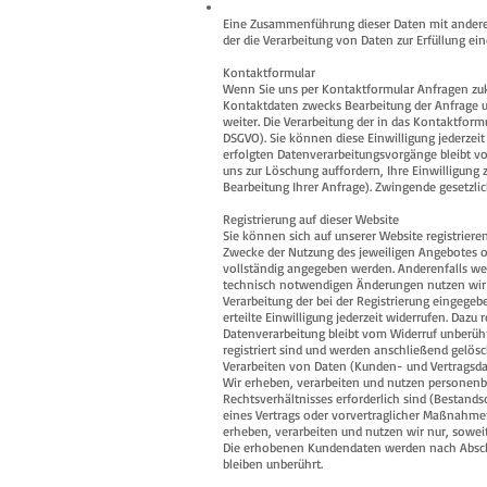
Eine Zusammenführung dieser Daten mit anderen 
der die Verarbeitung von Daten zur Erfüllung ei
Kontaktformular
Wenn Sie uns per Kontaktformular Anfragen zu
Kontaktdaten zwecks Bearbeitung der Anfrage un
weiter. Die Verarbeitung der in das Kontaktformu
DSGVO). Sie können diese Einwilligung jederzeit
erfolgten Datenverarbeitungsvorgänge bleibt vo
uns zur Löschung auffordern, Ihre Einwilligung 
Bearbeitung Ihrer Anfrage). Zwingende gesetzl
Registrierung auf dieser Website
Sie können sich auf unserer Website registrier
Zwecke der Nutzung des jeweiligen Angebotes ode
vollständig angegeben werden. Anderenfalls we
technisch notwendigen Änderungen nutzen wir d
Verarbeitung der bei der Registrierung eingegebe
erteilte Einwilligung jederzeit widerrufen. Dazu
Datenverarbeitung bleibt vom Widerruf unberührt
registriert sind und werden anschließend gelösc
Verarbeiten von Daten (Kunden- und Vertragsd
Wir erheben, verarbeiten und nutzen personenbe
Rechtsverhältnisses erforderlich sind (Bestandsda
eines Vertrags oder vorvertraglicher Maßnahme
erheben, verarbeiten und nutzen wir nur, sowei
Die erhobenen Kundendaten werden nach Abschl
bleiben unberührt.