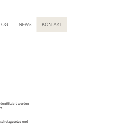
ALOG
NEWS
KONTAKT
dentifiziert werden
tz-
nschutzgesetze und