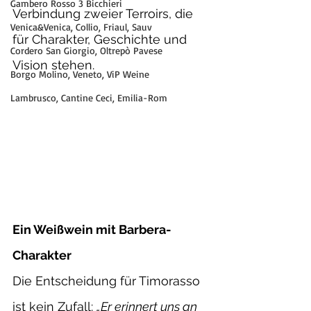
Gambero Rosso 3 Bicchieri
Verbindung zweier Terroirs, die 
Venica&Venica, Collio, Friaul, Sauv
für Charakter, Geschichte und 
Cordero San Giorgio, Oltrepò Pavese
Vision stehen.
Borgo Molino, Veneto, ViP Weine
Lambrusco, Cantine Ceci, Emilia-Rom
Ein Weißwein mit Barbera-
Charakter
Die Entscheidung für Timorasso 
ist kein Zufall: 
„Er erinnert uns an 