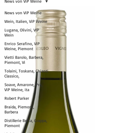
News von ViP Weine
News von ViP Weine
Wein, Italien, ViP Weine
Lugana, Olivini, VIP
Wein
Enrico Serafino, ViP
Weine, Piemont
Vietti Barolo, Barbera,
Piemont, Vi
Tolaini, Toskana, Chianti
Classico,
Soave, Amarone, Pra,
ViP Weine, ita
Robert Parker
Braida, Piemont,
Barbera
Distillerie Berta, Grappa,
Piemont